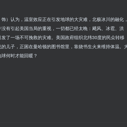
uaid 饰）认为，温室效应正在引发地球的大灾难，北极冰川的融化
并没有引起美国当局的重视，一切都已经太晚：飓风、冰雹、洪
发了一场不可挽救的灾难。美国政府组织北纬30度的民众转移
克的儿子，正困在曼哈顿的图书馆里，靠烧书生火来维持体温。
地球何时才能回暖？