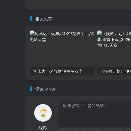
相关推荐
阿凡达：火与烬4K中英双字
评论
抢沙发
昵称