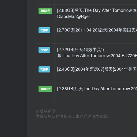
[2.88GB]后天.The Day After Tomorrow.
1080P
DiaosMan@Bger
[2.79GB][2011.04.28]后天[2004年
720P
[2.72GB]后天.特效中英字
720P
幕.The.Day.After.Tomorrow.2004.BD720
[2.43GB][2004年票房07]后天[2004年美
720P
[2.38GB]后天The.Day.After.Tomorrow.
1080P
©
版权声明
文章版权归作者所有，未经允许请勿转载。