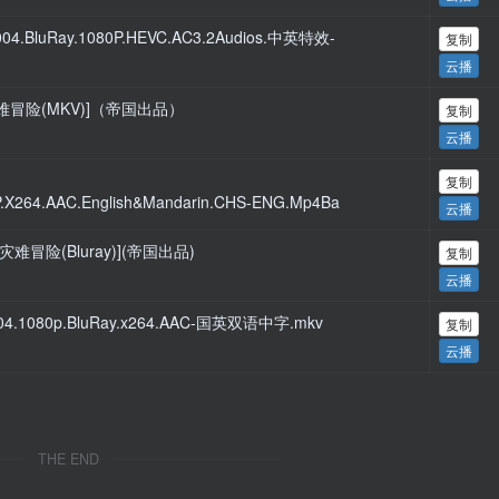
2004.BluRay.1080P.HEVC.AC3.2Audios.中英特效-
复制
云播
美国灾难冒险(MKV)]（帝国出品）
复制
云播
复制
P.X264.AAC.English&Mandarin.CHS-ENG.Mp4Ba
云播
国灾难冒险(Bluray)](帝国出品)
复制
云播
2004.1080p.BluRay.x264.AAC-国英双语中字.mkv
复制
云播
THE END